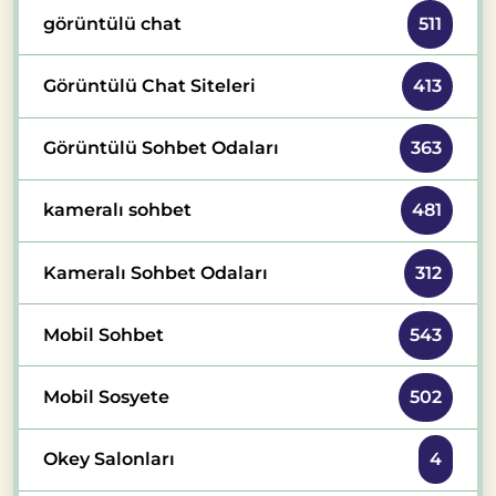
görüntülü chat
511
Görüntülü Chat Siteleri
413
Görüntülü Sohbet Odaları
363
kameralı sohbet
481
Kameralı Sohbet Odaları
312
Mobil Sohbet
543
Mobil Sosyete
502
Okey Salonları
4