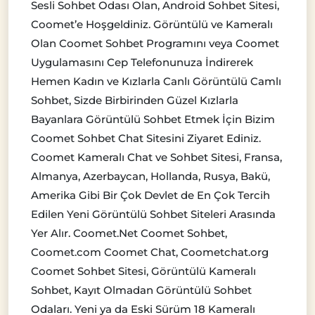
Sesli Sohbet Odası Olan, Android Sohbet Sitesi,
Coomet’e Hoşgeldiniz. Görüntülü ve Kameralı
Olan Coomet Sohbet Programını veya Coomet
Uygulamasını Cep Telefonunuza İndirerek
Hemen Kadın ve Kızlarla Canlı Görüntülü Camlı
Sohbet, Sizde Birbirinden Güzel Kızlarla
Bayanlara Görüntülü Sohbet Etmek İçin Bizim
Coomet Sohbet Chat Sitesini Ziyaret Ediniz.
Coomet Kameralı Chat ve Sohbet Sitesi, Fransa,
Almanya, Azerbaycan, Hollanda, Rusya, Bakü,
Amerika Gibi Bir Çok Devlet de En Çok Tercih
Edilen Yeni Görüntülü Sohbet Siteleri Arasında
Yer Alır. Coomet.Net Coomet Sohbet,
Coomet.com Coomet Chat, Coometchat.org
Coomet Sohbet Sitesi, Görüntülü Kameralı
Sohbet, Kayıt Olmadan Görüntülü Sohbet
Odaları. Yeni ya da Eski Sürüm 18 Kameralı