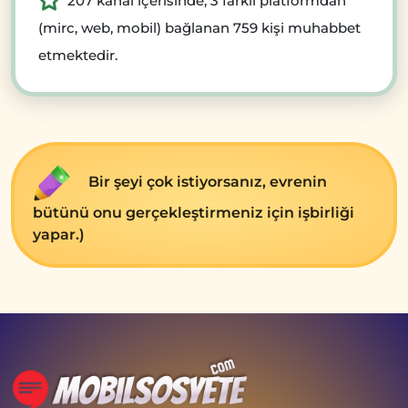
207 kanal içerisinde, 3 farklı platformdan
(mirc, web, mobil) bağlanan 759 kişi muhabbet
etmektedir.
Bir şeyi çok istiyorsanız, evrenin
bütünü onu gerçekleştirmeniz için işbirliği
yapar.)