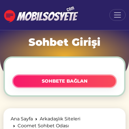
Sohbet Girişi
SOHBETE BAĞLAN
Ana Sayfa
Arkadaşlık Siteleri
Coomet Sohbet Odası