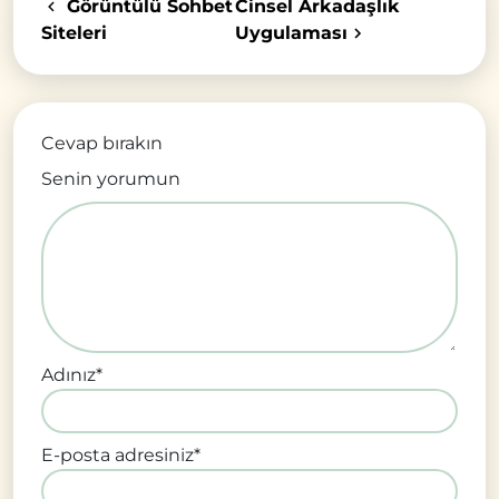
Görüntülü Sohbet
Cinsel Arkadaşlık
Siteleri
Uygulaması
Cevap bırakın
Senin yorumun
Adınız
*
E-posta adresiniz
*