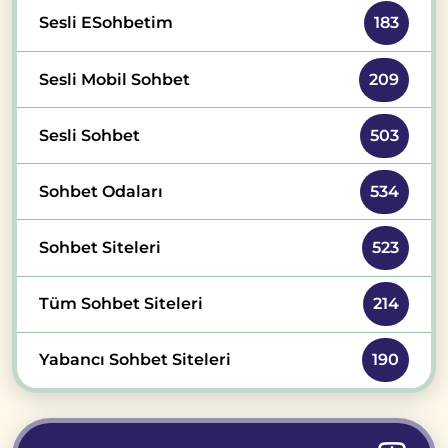
Sesli ESohbetim
183
Sesli Mobil Sohbet
209
Sesli Sohbet
503
Sohbet Odaları
534
Sohbet Siteleri
523
Tüm Sohbet Siteleri
214
Yabancı Sohbet Siteleri
190