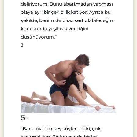
deliriyorum. Bunu abartmadan yapması
olaya ayrı bir çekicilik katıyor. Ayrıca bu
şekilde, benim de biraz sert olabileceğim
konusunda yeşil ışık verdiğini
düşünüyorum.”
3
5-
“Bana öyle bir şey söylemeli ki, çok
şaşırmalıyım. Bir keresinde bir kız