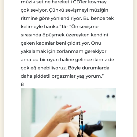
müzik setine hareketli CD’ler koymayı
çok seviyor. Çünkü sevişmeyi müziğin
ritmine göre yönlendiriyor. Bu bence tek
kelimeyle harika.”14- “Ön sevişme
sırasında öpüşmek üzereyken kendini
çeken kadınlar beni çıldırtıyor. Onu
yakalamak için zorlanmam gerekiyor
ama bu bir oyun haline gelince ikimiz de
çok eğlenebiliyoruz. Böyle durumlarda
daha şiddetli orgazmlar yaşıyorum.”
8