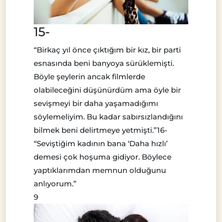
15-
“Birkaç yıl önce çıktığım bir kız, bir parti
esnasında beni banyoya sürüklemişti.
Böyle şeylerin ancak filmlerde
olabileceğini düşünürdüm ama öyle bir
sevişmeyi bir daha yaşamadığımı
söylemeliyim. Bu kadar sabırsızlandığını
bilmek beni delirtmeye yetmişti.”16-
“Seviştiğim kadının bana ‘Daha hızlı’
demesi çok hoşuma gidiyor. Böylece
yaptıklarımdan memnun olduğunu
anlıyorum.”
9