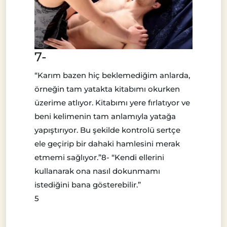
7-
“Karım bazen hiç beklemediğim anlarda,
örneğin tam yatakta kitabımı okurken
üzerime atlıyor. Kitabımı yere fırlatıyor ve
beni kelimenin tam anlamıyla yatağa
yapıştırıyor. Bu şekilde kontrolü sertçe
ele geçirip bir dahaki hamlesini merak
etmemi sağlıyor.”8- “Kendi ellerini
kullanarak ona nasıl dokunmamı
istediğini bana gösterebilir.”
5