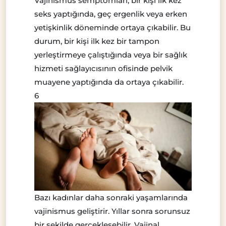
Vajinismus semptomları, bir kişi ilk kez
seks yaptığında, geç ergenlik veya erken
yetişkinlik döneminde ortaya çıkabilir. Bu
durum, bir kişi ilk kez bir tampon
yerleştirmeye çalıştığında veya bir sağlık
hizmeti sağlayıcısının ofisinde pelvik
muayene yaptığında da ortaya çıkabilir.
6
Bazı kadınlar daha sonraki yaşamlarında
vajinismus geliştirir. Yıllar sonra sorunsuz
bir şekilde gerçekleşebilir. Vajinal