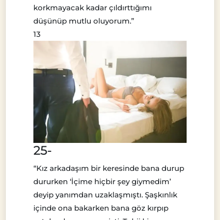
korkmayacak kadar çıldırttığımı
düşünüp mutlu oluyorum.”
13
25-
“Kız arkadaşım bir keresinde bana durup
dururken ‘İçime hiçbir şey giymedim’
deyip yanımdan uzaklaşmıştı. Şaşkınlık
içinde ona bakarken bana göz kırpıp