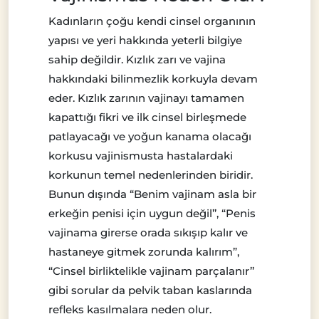
Kadınların çoğu kendi cinsel organının
yapısı ve yeri hakkında yeterli bilgiye
sahip değildir. Kızlık zarı ve vajina
hakkındaki bilinmezlik korkuyla devam
eder. Kızlık zarının vajinayı tamamen
kapattığı fikri ve ilk cinsel birleşmede
patlayacağı ve yoğun kanama olacağı
korkusu vajinismusta hastalardaki
korkunun temel nedenlerinden biridir.
Bunun dışında “Benim vajinam asla bir
erkeğin penisi için uygun değil’’, “Penis
vajinama girerse orada sıkışıp kalır ve
hastaneye gitmek zorunda kalırım”,
“Cinsel birliktelikle vajinam parçalanır’’
gibi sorular da pelvik taban kaslarında
refleks kasılmalara neden olur.