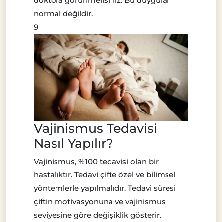
doktora görünmelisiniz. Bu duygular
normal değildir.
9
Vajinismus Tedavisi
Nasıl Yapılır?
Vajinismus, %100 tedavisi olan bir
hastalıktır. Tedavi çifte özel ve bilimsel
yöntemlerle yapılmalıdır. Tedavi süresi
çiftin motivasyonuna ve vajinismus
seviyesine göre değişiklik gösterir.