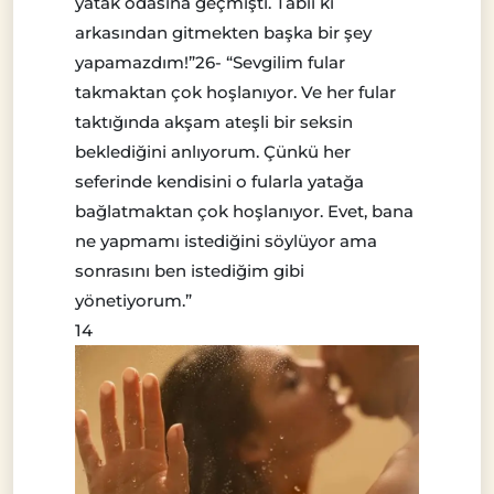
yatak odasına geçmişti. Tabii ki
arkasından gitmekten başka bir şey
yapamazdım!”26- “Sevgilim fular
takmaktan çok hoşlanıyor. Ve her fular
taktığında akşam ateşli bir seksin
beklediğini anlıyorum. Çünkü her
seferinde kendisini o fularla yatağa
bağlatmaktan çok hoşlanıyor. Evet, bana
ne yapmamı istediğini söylüyor ama
sonrasını ben istediğim gibi
yönetiyorum.”
14