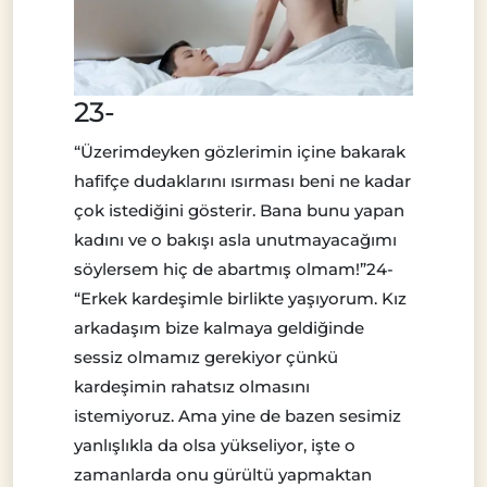
23-
“Üzerimdeyken gözlerimin içine bakarak
hafifçe dudaklarını ısırması beni ne kadar
çok istediğini gösterir. Bana bunu yapan
kadını ve o bakışı asla unutmayacağımı
söylersem hiç de abartmış olmam!”24-
“Erkek kardeşimle birlikte yaşıyorum. Kız
arkadaşım bize kalmaya geldiğinde
sessiz olmamız gerekiyor çünkü
kardeşimin rahatsız olmasını
istemiyoruz. Ama yine de bazen sesimiz
yanlışlıkla da olsa yükseliyor, işte o
zamanlarda onu gürültü yapmaktan