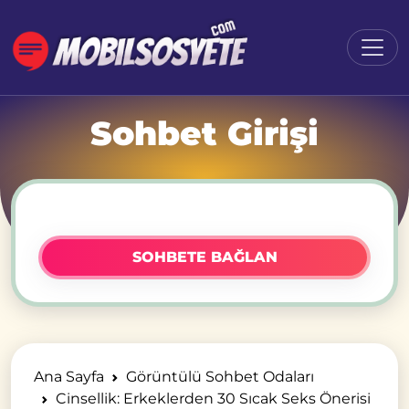
Sohbet Girişi
SOHBETE BAĞLAN
Ana Sayfa
Görüntülü Sohbet Odaları
Cinsellik: Erkeklerden 30 Sıcak Seks Önerisi