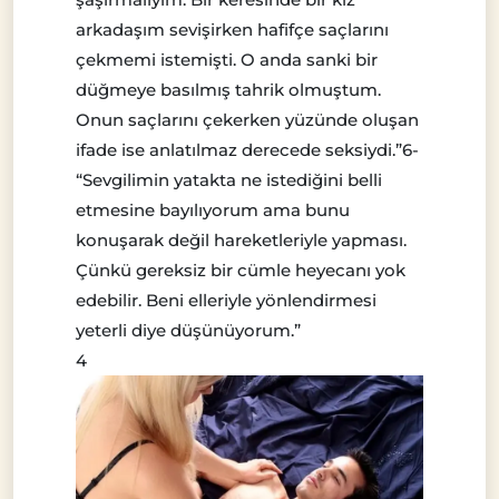
arkadaşım sevişirken hafifçe saçlarını
çekmemi istemişti. O anda sanki bir
düğmeye basılmış tahrik olmuştum.
Onun saçlarını çekerken yüzünde oluşan
ifade ise anlatılmaz derecede seksiydi.”6-
“Sevgilimin yatakta ne istediğini belli
etmesine bayılıyorum ama bunu
konuşarak değil hareketleriyle yapması.
Çünkü gereksiz bir cümle heyecanı yok
edebilir. Beni elleriyle yönlendirmesi
yeterli diye düşünüyorum.”
4