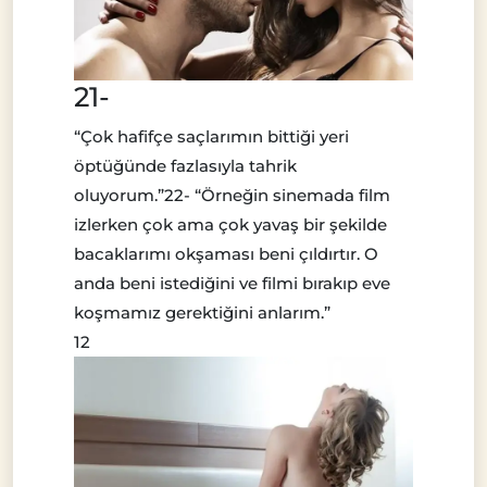
21-
“Çok hafifçe saçlarımın bittiği yeri
öptüğünde fazlasıyla tahrik
oluyorum.”22- “Örneğin sinemada film
izlerken çok ama çok yavaş bir şekilde
bacaklarımı okşaması beni çıldırtır. O
anda beni istediğini ve filmi bırakıp eve
koşmamız gerektiğini anlarım.”
12