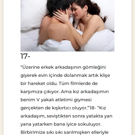
17-
“Üzerine erkek arkadaşının gömleğini
giyerek evin içinde dolanmak artık klişe
bir hareket oldu. Tüm filmlerde de
karşımıza çıkıyor. Ama kız arkadaşımın
benim V yakalı atletimi giymesi
gerçekten de kışkırtıcı oluyor.”18- “Kız
arkadaşım, seviştikten sonra yatakta yan
yana yatarken bana iyice sokuluyor.
Birbirimize sıkı sıkı sarılmışken elleriyle