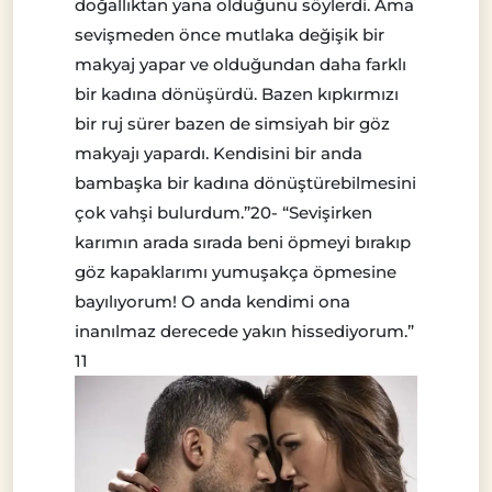
doğallıktan yana olduğunu söylerdi. Ama
sevişmeden önce mutlaka değişik bir
makyaj yapar ve olduğundan daha farklı
bir kadına dönüşürdü. Bazen kıpkırmızı
bir ruj sürer bazen de simsiyah bir göz
makyajı yapardı. Kendisini bir anda
bambaşka bir kadına dönüştürebilmesini
çok vahşi bulurdum.”20- “Sevişirken
karımın arada sırada beni öpmeyi bırakıp
göz kapaklarımı yumuşakça öpmesine
bayılıyorum! O anda kendimi ona
inanılmaz derecede yakın hissediyorum.”
11