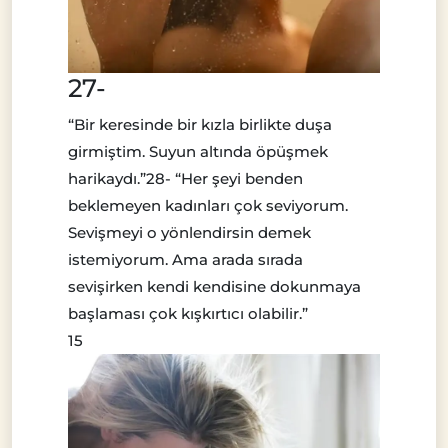
27-
“Bir keresinde bir kızla birlikte duşa
girmiştim. Suyun altında öpüşmek
harikaydı.”28- “Her şeyi benden
beklemeyen kadınları çok seviyorum.
Sevişmeyi o yönlendirsin demek
istemiyorum. Ama arada sırada
sevişirken kendi kendisine dokunmaya
başlaması çok kışkırtıcı olabilir.”
15