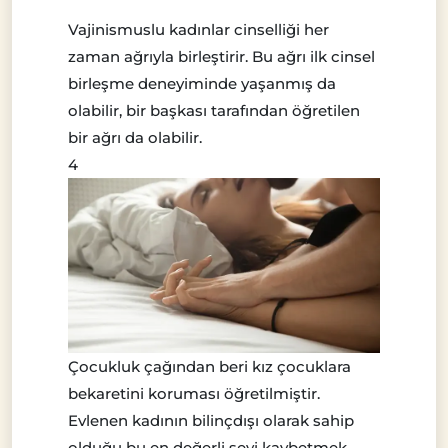
Vajinismuslu kadınlar cinselliği her
zaman ağrıyla birleştirir. Bu ağrı ilk cinsel
birleşme deneyiminde yaşanmış da
olabilir, bir başkası tarafından öğretilen
bir ağrı da olabilir.
4
Çocukluk çağından beri kız çocuklara
bekaretini koruması öğretilmiştir.
Evlenen kadının bilinçdışı olarak sahip
olduğu bu en değerli şeyi kaybetmek