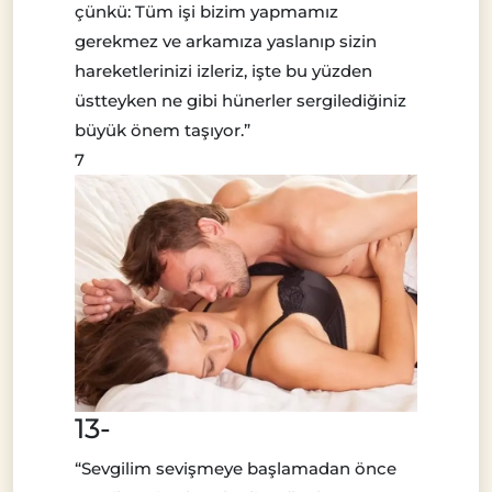
çünkü: Tüm işi bizim yapmamız
gerekmez ve arkamıza yaslanıp sizin
hareketlerinizi izleriz, işte bu yüzden
üstteyken ne gibi hünerler sergilediğiniz
büyük önem taşıyor.”
7
13-
“Sevgilim sevişmeye başlamadan önce