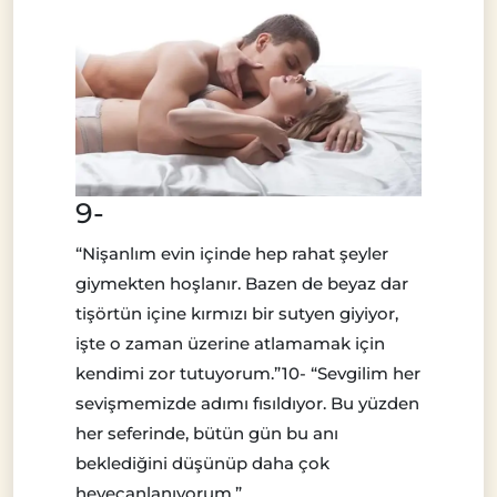
9-
“Nişanlım evin içinde hep rahat şeyler
giymekten hoşlanır. Bazen de beyaz dar
tişörtün içine kırmızı bir sutyen giyiyor,
işte o zaman üzerine atlamamak için
kendimi zor tutuyorum.”10- “Sevgilim her
sevişmemizde adımı fısıldıyor. Bu yüzden
her seferinde, bütün gün bu anı
beklediğini düşünüp daha çok
heyecanlanıyorum.”