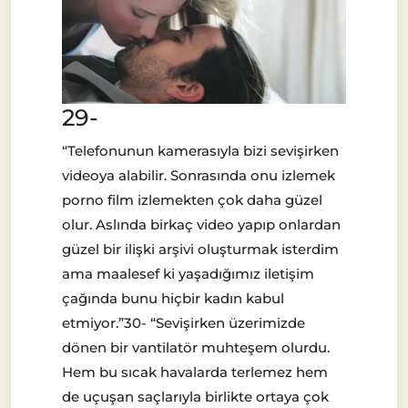
29-
“Telefonunun kamerasıyla bizi sevişirken
videoya alabilir. Sonrasında onu izlemek
porno film izlemekten çok daha güzel
olur. Aslında birkaç video yapıp onlardan
güzel bir ilişki arşivi oluşturmak isterdim
ama maalesef ki yaşadığımız iletişim
çağında bunu hiçbir kadın kabul
etmiyor.”30- “Sevişirken üzerimizde
dönen bir vantilatör muhteşem olurdu.
Hem bu sıcak havalarda terlemez hem
de uçuşan saçlarıyla birlikte ortaya çok