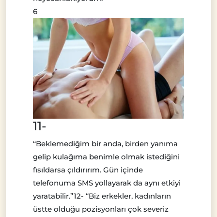
6
11-
“Beklemediğim bir anda, birden yanıma
gelip kulağıma benimle olmak istediğini
fısıldarsa çıldırırım. Gün içinde
telefonuma SMS yollayarak da aynı etkiyi
yaratabilir.”12- “Biz erkekler, kadınların
üstte olduğu pozisyonları çok severiz