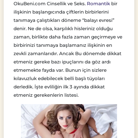
OkuBeni.com Cinsellik ve Seks.
Romantik
bir
ilişkinin başlangıcında çiftlerin birbirlerini
tanımaya çalıştıkları döneme “balayı evresi”
denir. Ne de olsa, karşılıklı hisleriniz olduğu
zaman, birlikte daha fazla zaman geçirmeye ve
birbirinizi tanımaya başlamanız ilişkinin en
zevkli zamanlarıdır. Ancak Bu dönemde dikkat
etmeniz gereke bazı ipuçlarını da göz ardı
etmemekte fayda var. Bunun için sizlere
kılavuzluk edebilecek belli başlı tüyoları
derledik. İşte evliliğin ilk 3 ayında dikkat
etmeniz gerekenlerin listesi.