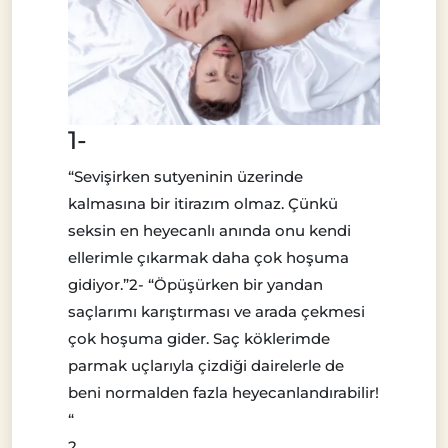
1-
“Sevişirken sutyeninin üzerinde
kalmasına bir itirazım olmaz. Çünkü
seksin en heyecanlı anında onu kendi
ellerimle çıkarmak daha çok hoşuma
gidiyor.”2- “Öpüşürken bir yandan
saçlarımı karıştırması ve arada çekmesi
çok hoşuma gider. Saç köklerimde
parmak uçlarıyla çizdiği dairelerle de
beni normalden fazla heyecanlandırabilir!
“
2