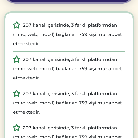
207 kanal içerisinde, 3 farklı platformdan
(mirc, web, mobil) bağlanan 759 kişi muhabbet
etmektedir.
207 kanal içerisinde, 3 farklı platformdan
(mirc, web, mobil) bağlanan 759 kişi muhabbet
etmektedir.
207 kanal içerisinde, 3 farklı platformdan
(mirc, web, mobil) bağlanan 759 kişi muhabbet
etmektedir.
207 kanal içerisinde, 3 farklı platformdan
(mirc, web, mobil) bağlanan 759 kişi muhabbet