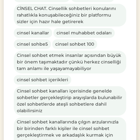
CİNSEL CHAT. Cinsellik sohbetleri konularını
rahatlıkla konuşabileceğiniz bir platformu
sizler için hazır hale getirerek
cinsel kanallar
cinsel muhabbet odaları
cinsel sohbe5
cinsel sohbet 100
Cinsel sohbet etmek insanlar açısından büyük
bir önem taşımaktadır çünkü herkez cinselliği
tam anlamı ile yaşayamayabiliyor
cinsel sohbet içerikleri
Cinsel sohbet kanalları içerisinde genelde
sohbetler gerçekleştirip arayışlarda bulunabilir
özel sohbetlerde ateşli sohbetlere dahil
olabilirsiniz
Cinsel sohbet kanallarında çılgın arzularınızla
bir birinden farklı kişiler ile cinsel sohbet
gerçekleştirmek ve arkadaşlık kurmak için