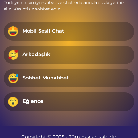
Türkiye nin en iyi sohbet ve chat odalarında sizde yerinizi
alın. Kesintisiz sohbet edin.
Mobil Sesli Chat
Arkadaşlık
Sohbet Muhabbet
Eğlence
Copyright © 2025 - Tüm hakları saklıdır.