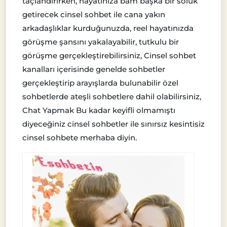
taçlandırırken, hayatınıza bam başka bir soluk
getirecek cinsel sohbet ile cana yakın
arkadaşlıklar kurduğunuzda, reel hayatınızda
görüşme şansını yakalayabilir, tutkulu bir
görüşme gerçekleştirebilirsiniz, Cinsel sohbet
kanalları içerisinde genelde sohbetler
gerçekleştirip arayışlarda bulunabilir özel
sohbetlerde ateşli sohbetlere dahil olabilirsiniz,
Chat Yapmak Bu kadar keyifli olmamıştı
diyeceğiniz cinsel sohbetler ile sınırsız kesintisiz
cinsel sohbete merhaba diyin.