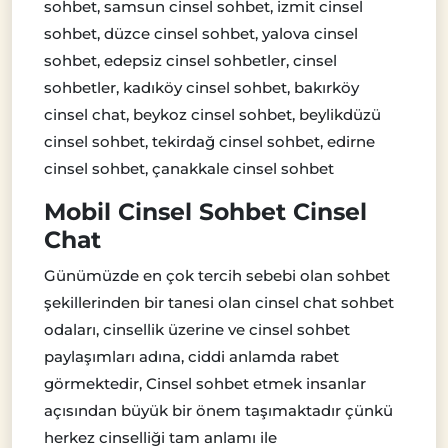
sohbet, samsun cinsel sohbet, izmit cinsel
sohbet, düzce cinsel sohbet, yalova cinsel
sohbet, edepsiz cinsel sohbetler, cinsel
sohbetler, kadıköy cinsel sohbet, bakırköy
cinsel chat, beykoz cinsel sohbet, beylikdüzü
cinsel sohbet, tekirdağ cinsel sohbet, edirne
cinsel sohbet, çanakkale cinsel sohbet
Mobil Cinsel Sohbet Cinsel
Chat
Günümüzde en çok tercih sebebi olan sohbet
şekillerinden bir tanesi olan cinsel chat sohbet
odaları, cinsellik üzerine ve cinsel sohbet
paylaşımları adına, ciddi anlamda rabet
görmektedir, Cinsel sohbet etmek insanlar
açısından büyük bir önem taşımaktadır çünkü
herkez cinselliği tam anlamı ile