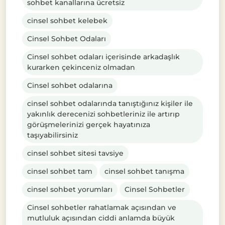
sohbet kanallarına ücretsiz
cinsel sohbet kelebek
Cinsel Sohbet Odaları
Cinsel sohbet odaları içerisinde arkadaşlık
kurarken çekinceniz olmadan
Cinsel sohbet odalarına
cinsel sohbet odalarında tanıştığınız kişiler ile
yakınlık derecenizi sohbetleriniz ile artırıp
görüşmelerinizi gerçek hayatınıza
taşıyabilirsiniz
cinsel sohbet sitesi tavsiye
cinsel sohbet tam
cinsel sohbet tanışma
cinsel sohbet yorumları
Cinsel Sohbetler
Cinsel sohbetler rahatlamak açısından ve
mutluluk açısından ciddi anlamda büyük