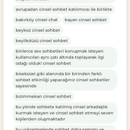
avrupadan cinsel sohbet katılımcısı ile birlikte
bakırköy cinsel chat
bayan cinsel sohbet
beykoz cinsel sohbet
beylikdüzü cinsel sohbet
binlerce sex sohbetleri konuşmak isteyen
kullanıcıları aynı çatı altında toplayarak ilgi
odağı olduk! cinsel sohbet
biseksüel gibi alanında bir birinden farklı
sohbet etkinliği yapacağınız cinsel sohbetler
sayesinde
bizimmekan cinsel sohbet
bu yönde sohbete katılmış cinsel arkadaşlık
kurmak isteyen ve cinsel sohbet etmeyi seven
kişilerden oluşmaktadır
bu yükselmelerde sohbet daha samimi ve