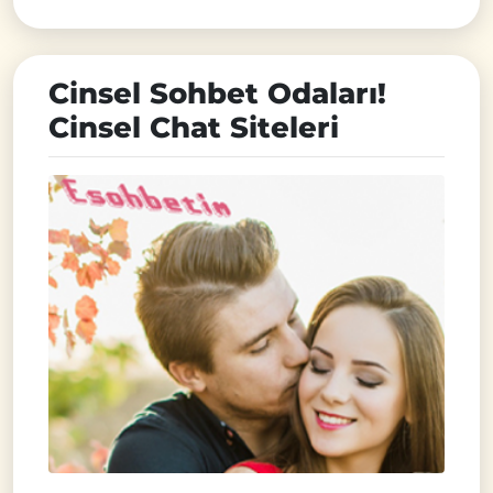
Cinsel Sohbet Odaları!
Cinsel Chat Siteleri