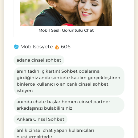
Mobil Sesli Görüntülü Chat
Mobilsosyete
606
adana cinsel sohbet
anın tadını çıkartın! Sohbet odalarına
girdiğiniz anda sohbete katılım gerçekleştiren
binlerce kullanıcı o an canlı cinsel sohbet
isteyen
anında chate başlar hemen cinsel partner
arkadaşınızı bulabilirsiniz
Ankara Cinsel Sohbet
anlık cinsel chat yapan kullanıcıları
oluşturmaktadır