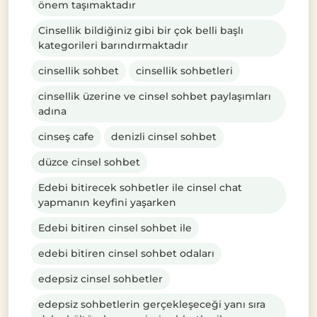
önem taşımaktadır
Cinsellik bildiğiniz gibi bir çok belli başlı
kategorileri barındırmaktadır
cinsellik sohbet
cinsellik sohbetleri
cinsellik üzerine ve cinsel sohbet paylaşımları
adına
cinseş cafe
denizli cinsel sohbet
düzce cinsel sohbet
Edebi bitirecek sohbetler ile cinsel chat
yapmanın keyfini yaşarken
Edebi bitiren cinsel sohbet ile
edebi bitiren cinsel sohbet odaları
edepsiz cinsel sohbetler
edepsiz sohbetlerin gerçekleşeceği yanı sıra