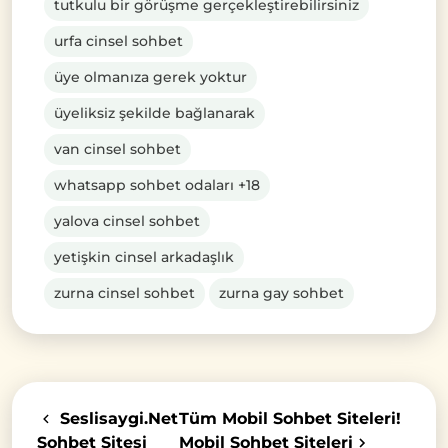
tutkulu bir görüşme gerçekleştirebilirsiniz
urfa cinsel sohbet
üye olmanıza gerek yoktur
üyeliksiz şekilde bağlanarak
van cinsel sohbet
whatsapp sohbet odaları +18
yalova cinsel sohbet
yetişkin cinsel arkadaşlık
zurna cinsel sohbet
zurna gay sohbet
Seslisaygi.Net
Tüm Mobil Sohbet Siteleri!
Sohbet Sitesi
Mobil Sohbet Siteleri