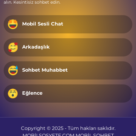
alın. Kesintisiz sohbet edin.
Mobil Sesli Chat
Arkadaşlık
Sohbet Muhabbet
Eğlence
Copyright © 2025 - Tüm hakları saklıdır.
MOBİLSOSYETE.COM MOBİL SOHBET