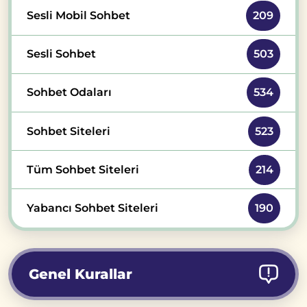
Sesli Mobil Sohbet
209
Sesli Sohbet
503
Sohbet Odaları
534
Sohbet Siteleri
523
Tüm Sohbet Siteleri
214
Yabancı Sohbet Siteleri
190
Genel Kurallar