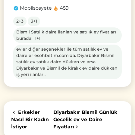
Mobilsosyete
459
2+3
3+1
Bismil Satılık daire ilanları ve satılık ev fiyatları
burada! 1+1
evler diğer seçenekler ile tüm satılık ev ve
daireler esohbetim.com'da. Diyarbakır Bismil
satılık ev satılık daire dükkan ve arsa.
Diyarbakır ve Bismil de kiralık ev daire dükkan
iş yeri ilanları.
Erkekler
Diyarbakır Bismil Günlük
Nasıl Bir Kadın
Gecelik ev ve Daire
İstiyor
Fiyatları