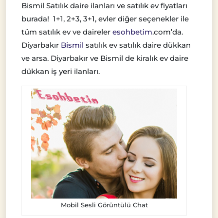
Bismil Satılık daire ilanları ve satılık ev fiyatları
burada! 1+1, 2+3, 3+1, evler diğer seçenekler ile
tüm satılık ev ve daireler
esohbetim
.com’da.
Diyarbakır
Bismil
satılık ev satılık daire dükkan
ve arsa. Diyarbakır ve Bismil de kiralık ev daire
dükkan iş yeri ilanları.
Mobil Sesli Görüntülü Chat