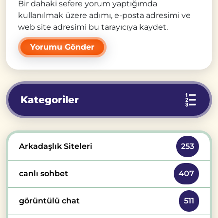
Bir dahaki sefere yorum yaptığımda
kullanılmak üzere adımı, e-posta adresimi ve
web site adresimi bu tarayıcıya kaydet.
Kategoriler
Arkadaşlık Siteleri
253
canlı sohbet
407
görüntülü chat
511