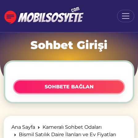
Sohbet Girişi
SOHBETE BAĞLAN
Ana Sayfa
Kameralı Sohbet Odaları
Bismil Satılık Daire İlanları ve Ev Fiyatları