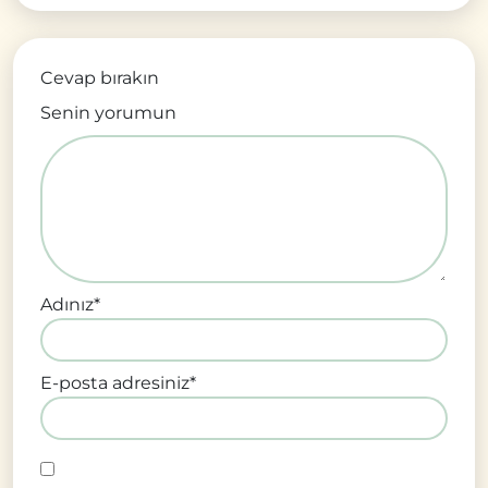
Cevap bırakın
Senin yorumun
Adınız
*
E-posta adresiniz
*