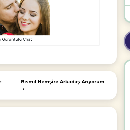
i Görüntülü Chat
e
Bismil Hemşire Arkadaş Arıyorum