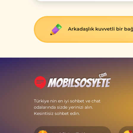
Arkadaşlık kuvvеtli bir ba
Türkiye nin en iyi sohbet ve chat
odalarında sizde yerinizi alın.
Kesintisiz sohbet edin.