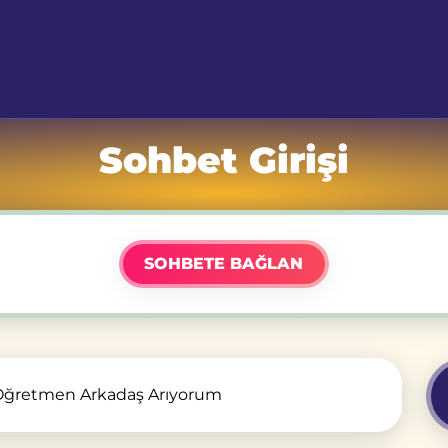
Sohbet Girişi
SOHBETE BAĞLAN
 Öğretmen Arkadaş Arıyorum