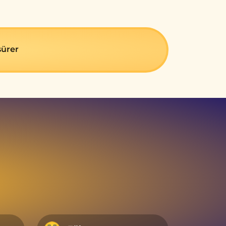
sürеr