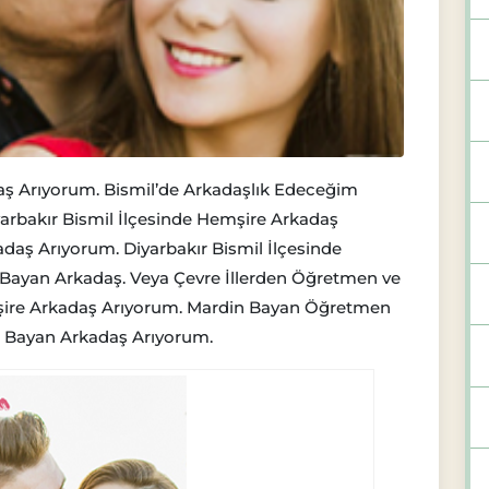
aş Arıyorum. Bismil’de Arkadaşlık Edeceğim
rbakır Bismil İlçesinde Hemşire Arkadaş
daş Arıyorum. Diyarbakır Bismil İlçesinde
 Bayan Arkadaş. Veya Çevre İllerden Öğretmen ve
şire Arkadaş Arıyorum. Mardin Bayan Öğretmen
 Bayan Arkadaş Arıyorum.