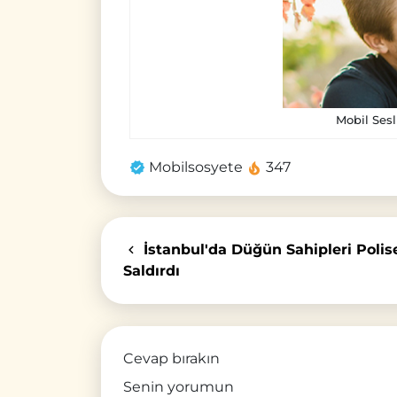
Mobil Sesl
Mobilsosyete
347
İstanbul'da Düğün Sahipleri Polis
Saldırdı
Cevap bırakın
Senin yorumun