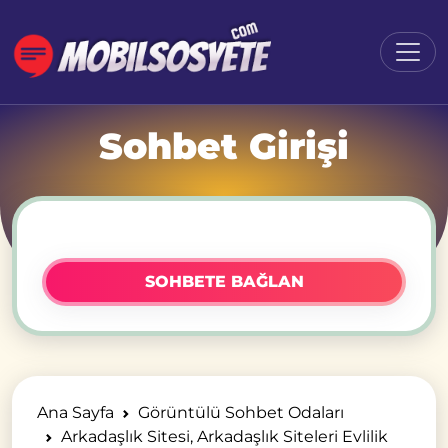
Sohbet Girişi
SOHBETE BAĞLAN
Ana Sayfa
Görüntülü Sohbet Odaları
Arkadaşlık Sitesi, Arkadaşlık Siteleri Evlilik