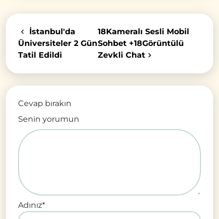
İstanbul'da
18Kameralı Sesli Mobil
Üniversiteler 2 Gün
Sohbet +18Görüntülü
Tatil Edildi
Zevkli Chat
Cevap bırakın
Senin yorumun
Adınız
*