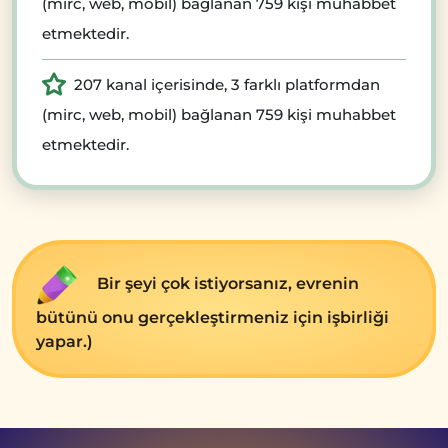
(mirc, web, mobil) bağlanan 759 kişi muhabbet
etmektedir.
207 kanal içerisinde, 3 farklı platformdan
(mirc, web, mobil) bağlanan 759 kişi muhabbet
etmektedir.
Bir şeyi çok istiyorsanız, evrenin
bütünü onu gerçekleştirmeniz için işbirliği
yapar.)