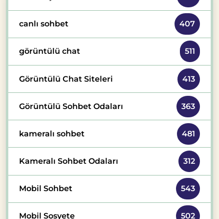
canlı sohbet
407
görüntülü chat
511
Görüntülü Chat Siteleri
413
Görüntülü Sohbet Odaları
363
kameralı sohbet
481
Kameralı Sohbet Odaları
312
Mobil Sohbet
543
Mobil Sosyete
502