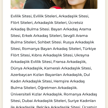
Evlilik Sitesi, Evlilik Siteleri, Arkadaşlık Sitesi,
Flört Siteleri, Arkadaşlık Siteleri, Ücretsiz
Arkadaş Bulma Sitesi. Bayan Arkadaş Arama
Sitesi, Erkek Arkadaş Siteleri, Sevgili Arama
Bulma Siteleri, Sohbet Sitesi. Rusya Arkadaşlık
Sitesi, Romanya Bayan Arkadaş Siteleri, Türkiye
Flört Sitesi, Kıbrıs Arkadaşlık Sitesi, Ukrayna
Arkadaşlık Evlilik Sitesi, Fransa Arkadaşlık,
Dünya Arkadaşlık, Kameralı Arkadaşlık Sitesi,
Azerbaycan Kızları Bayanları Arkadaşlık, Dul
Kadın Arkadaşlık Sitesi, Hemşire Arkadaş
Bulma Siteleri, Öğretmen Arkadaşlık.
Üniversiteli Kızlar Arkadaşlık. Romanya Arkadaş
Sitesi, Dubai Arkadaşlık Siteleri, Suriye Kadınları
ile Arkadaşlık, Belçika Arkadaşlık Sitesi, Ücretsiz