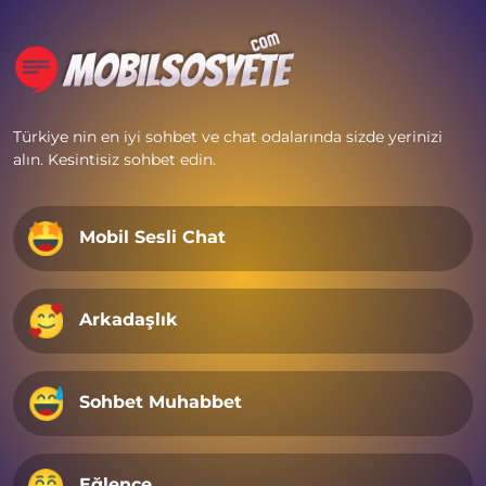
Türkiye nin en iyi sohbet ve chat odalarında sizde yerinizi
alın. Kesintisiz sohbet edin.
Mobil Sesli Chat
Arkadaşlık
Sohbet Muhabbet
Eğlence