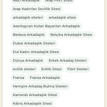
ABD Arkadaşlık
Arap Flört Sitesi
Arap Kadınları Sevlilik Sitesi
arkadaşlık siteleri
arkadaşlık sitesi
Azerbaycan Kızları Bayanları Arkadaşlık
Bedava Arkadaşlık
Belçika Arkadaşlık Sitesi
Dubai Arkadaşlık Siteleri
Dul Kadın Arkadaşlık Sitesi
Dünya Arkadaşlık
Erkek Arkadaş Siteleri
evlilik siteleri
Evlilik Sitesi
Flört Siteleri
Fransa
Fransa Arkadaşlık
Hemşire Arkadaş Bulma Siteleri
Kameralı Arkadaşlık Sitesi
Kıbrıs Arkadaşlık Sitesi