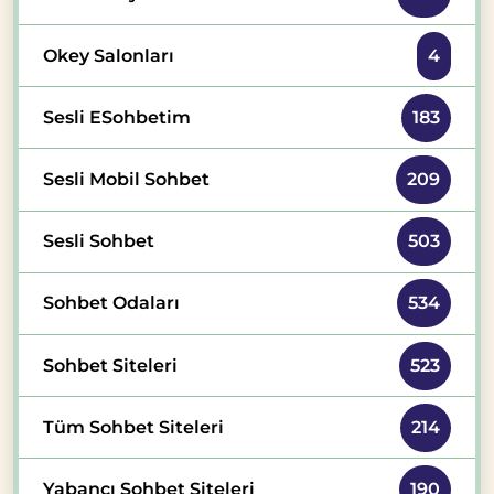
Okey Salonları
4
Sesli ESohbetim
183
Sesli Mobil Sohbet
209
Sesli Sohbet
503
Sohbet Odaları
534
Sohbet Siteleri
523
Tüm Sohbet Siteleri
214
Yabancı Sohbet Siteleri
190