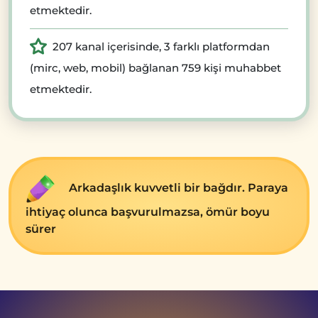
etmektedir.
207 kanal içerisinde, 3 farklı platformdan
(mirc, web, mobil) bağlanan 759 kişi muhabbet
etmektedir.
Arkadaşlık kuvvеtli bir bağdır. Paraya
ihtiyaç olunca başvurulmazsa, ömür boyu
sürеr