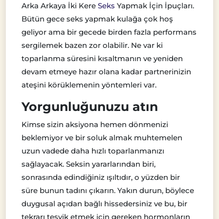
Arka Arkaya İki Kere
Seks
Yapmak İçin İpuçları.
Bütün gece seks yapmak kulağa çok hoş
geliyor ama bir gecede birden fazla performans
sergilemek bazen zor olabilir. Ne var ki
toparlanma süresini kısaltmanın ve yeniden
devam etmeye hazır olana kadar partnerinizin
ateşini körüklemenin yöntemleri var.
Yorgunluğunuzu atın
Kimse sizin aksiyona hemen dönmenizi
beklemiyor ve bir soluk almak muhtemelen
uzun vadede daha hızlı toparlanmanızı
sağlayacak. Seksin yararlarından biri,
sonrasında edindiğiniz ışıltıdır, o yüzden bir
süre bunun tadını çıkarın. Yakın durun, böylece
duygusal açıdan bağlı hissedersiniz ve bu, bir
tekrarı teşvik etmek için gereken hormonların