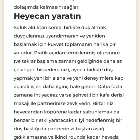
dolaşımda kalmasını sağlar.
Heyecan yaratın
Soluk aldıktan sonra, birlikte duş almak
duygularınızı uyandırmanın ve yeniden
başlamak için kuvvet toplamanın harika bir
yoludur. Pratik açıdan temizlenmiş olursunuz
(ve tekrar başlama zamanı geldiğinde daha az
çekingen hissedersiniz), ayrıca birlikte duş
yapmak yeni bir alana ve yeni deneyimlere kapı
açarak işleri daha ilginç hale getirir. Daha fazla
zamana ihtiyacınız varsa şehvetli bir kafa derisi
masajı ile partnerinize zevk verin. Birbirinizi
heyecandan köpürene kadar sabunlamak da
benzer bir etki yaratacaktır. İyi hedeflenmiş bir
duş başlığı da partnerinizi baştan aşağı
gıdıklamasına ve ikinci rounda kadar havada