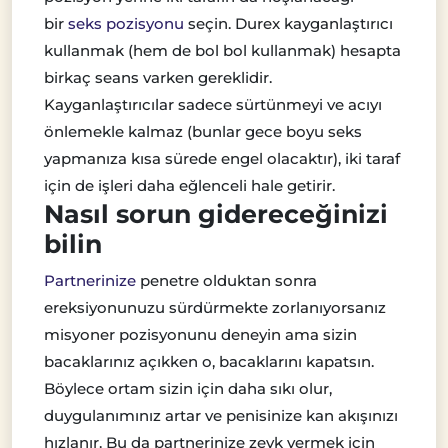
bir
seks pozisyonu
seçin. Durex kayganlaştırıcı
kullanmak (hem de bol bol kullanmak) hesapta
birkaç seans varken gereklidir.
Kayganlaştırıcılar sadece sürtünmeyi ve acıyı
önlemekle kalmaz (bunlar gece boyu seks
yapmanıza kısa sürede engel olacaktır), iki taraf
için de işleri daha eğlenceli hale getirir.
Nasıl sorun gidereceğinizi
bilin
Partnerinize
penetre olduktan sonra
ereksiyonunuzu sürdürmekte zorlanıyorsanız
misyoner pozisyonunu deneyin ama sizin
bacaklarınız açıkken o, bacaklarını kapatsın.
Böylece ortam sizin için daha sıkı olur,
duygulanımınız artar ve penisinize kan akışınızı
hızlanır. Bu da partnerinize zevk vermek için