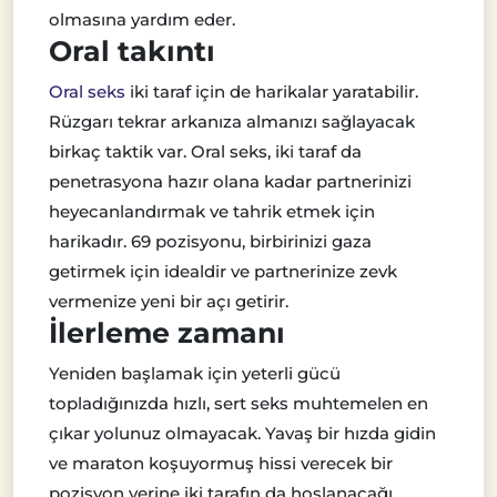
olmasına yardım eder.
Oral takıntı
Oral seks
iki taraf için de harikalar yaratabilir.
Rüzgarı tekrar arkanıza almanızı sağlayacak
birkaç taktik var. Oral seks, iki taraf da
penetrasyona hazır olana kadar partnerinizi
heyecanlandırmak ve tahrik etmek için
harikadır. 69 pozisyonu, birbirinizi gaza
getirmek için idealdir ve partnerinize zevk
vermenize yeni bir açı getirir.
İlerleme zamanı
Yeniden başlamak için yeterli gücü
topladığınızda hızlı, sert seks muhtemelen en
çıkar yolunuz olmayacak. Yavaş bir hızda gidin
ve maraton koşuyormuş hissi verecek bir
pozisyon yerine iki tarafın da hoşlanacağı