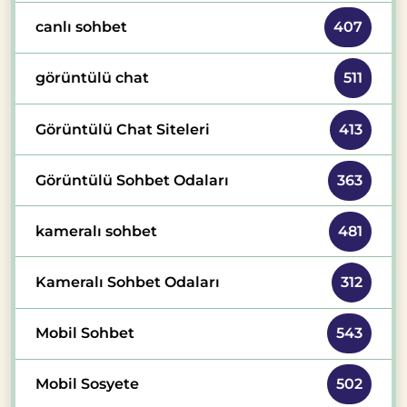
canlı sohbet
407
görüntülü chat
511
Görüntülü Chat Siteleri
413
Görüntülü Sohbet Odaları
363
kameralı sohbet
481
Kameralı Sohbet Odaları
312
Mobil Sohbet
543
Mobil Sosyete
502