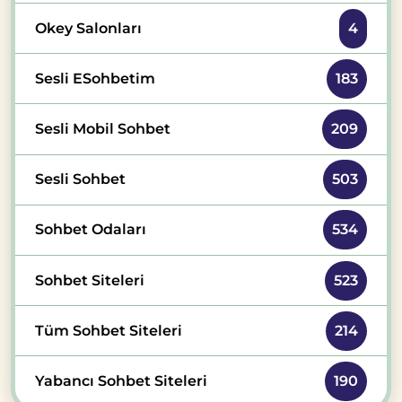
Okey Salonları
4
Sesli ESohbetim
183
Sesli Mobil Sohbet
209
Sesli Sohbet
503
Sohbet Odaları
534
Sohbet Siteleri
523
Tüm Sohbet Siteleri
214
Yabancı Sohbet Siteleri
190