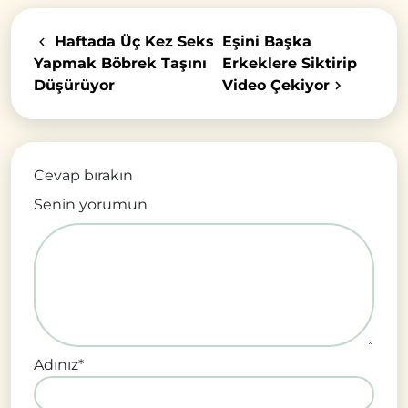
Haftada Üç Kez Seks
Eşini Başka
Yapmak Böbrek Taşını
Erkeklere Siktirip
Düşürüyor
Video Çekiyor
Cevap bırakın
Senin yorumun
Adınız
*