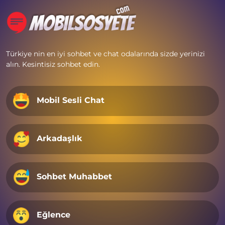
Türkiye nin en iyi sohbet ve chat odalarında sizde yerinizi
alın. Kesintisiz sohbet edin.
Mobil Sesli Chat
Arkadaşlık
Sohbet Muhabbet
Eğlence