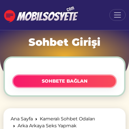
Sohbet Girişi
SOHBETE BAĞLAN
Ana Sayfa
Kameralı Sohbet Odaları
Arka Arkaya Seks Yapmak