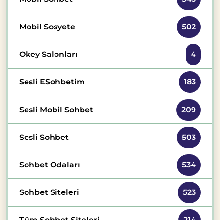
Mobil Sosyete
502
Okey Salonları
4
Sesli ESohbetim
183
Sesli Mobil Sohbet
209
Sesli Sohbet
503
Sohbet Odaları
534
Sohbet Siteleri
523
Tüm Sohbet Siteleri
214