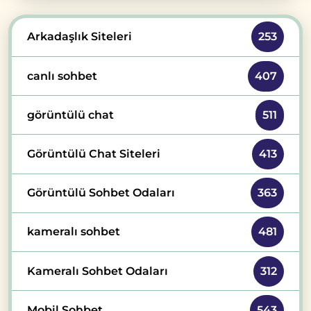
Arkadaşlık Siteleri
253
canlı sohbet
407
görüntülü chat
511
Görüntülü Chat Siteleri
413
Görüntülü Sohbet Odaları
363
kameralı sohbet
481
Kameralı Sohbet Odaları
312
Mobil Sohbet
543