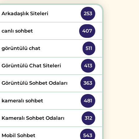
Arkadaşlık Siteleri
253
canlı sohbet
407
görüntülü chat
511
Görüntülü Chat Siteleri
413
Görüntülü Sohbet Odaları
363
kameralı sohbet
481
Kameralı Sohbet Odaları
312
Mobil Sohbet
543