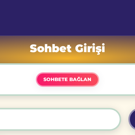
Sohbet Girişi
SOHBETE BAĞLAN