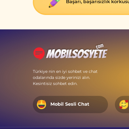
Başarı, başarısızlık kork
Türkiye nin en iyi sohbet ve chat
odalarında sizde yerinizi alın.
Kesintisiz sohbet edin.
Mobil Sesli Chat