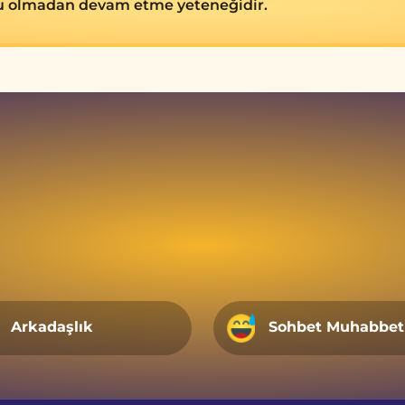
usu olmadan devam etme yeteneğidir.
Arkadaşlık
Sohbet Muhabbet