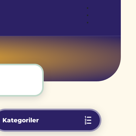
Kategoriler